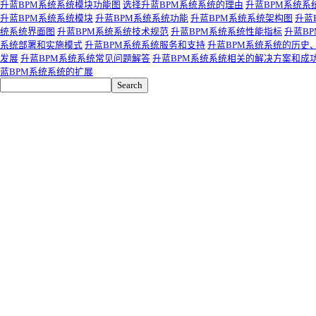
升蓝BPM系统系统模块功能图
选择升蓝BPM系统系统的理由
升蓝BPM系统系
升蓝BPM系统系统模块
升蓝BPM系统系统功能
升蓝BPM系统系统架构图
升蓝
统系统界面图
升蓝BPM系统系统技术规范
升蓝BPM系统系统性能指标
升蓝B
系统部署和实施模式
升蓝BPM系统系统服务和支持
升蓝BPM系统系统的历史
发展
升蓝BPM系统系统常见问题解答
升蓝BPM系统系统相关的解决方案和成
蓝BPM系统系统的扩展