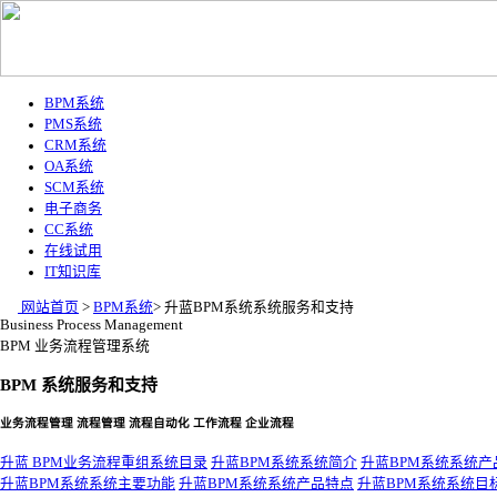
BPM系统
PMS系统
CRM系统
OA系统
SCM系统
电子商务
CC系统
在线试用
IT知识库
网站首页
>
BPM系统
>
升蓝BPM系统系统服务和支持
Business Process Management
BPM 业务流程管理系统
BPM 系统服务和支持
业务流程管理 流程管理 流程自动化 工作流程 企业流程
升蓝 BPM业务流程重组系统目录
升蓝BPM系统系统简介
升蓝BPM系统系统产
升蓝BPM系统系统主要功能
升蓝BPM系统系统产品特点
升蓝BPM系统系统目