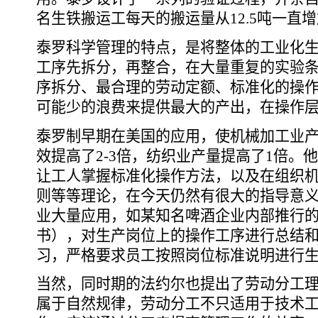
名生铁搬运工每天的搬运量从12.5吨一直增
泰罗科学管理的特点，是将整体的工业化
工序先拆分，再整合，在大量重复的实验
序拆分、最合理的劳动定额、标准化的操
可能少的浪费来提供最大的产出，在操作
泰罗制早期在美国的应用，使机械加工业产量
效提高了2-3倍，纺织业产量提高了1倍。
让工人掌握标准化操作方法，以及在组织
则等等理论，在今天仍然有很大的指导意
业大量应用，如某知名啤酒企业内部推行的
书），对生产岗位上的操作工序进行总结
习，严格要求员工按照岗位标准说明进行
当然，同时期的法约尔也提出了劳动分工
属于自然规律，劳动分工不只适用于技术