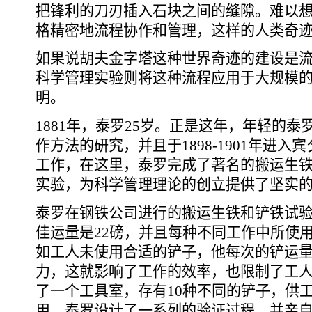
把锋利的刀刃插入石块之间的缝隙。难以
格精密地流程协作和管理，这样的人类奇
如果说胡夫金字塔这种世界奇迹的建设是
科学管理实验则将这种流程应用于大规模
明。
1881年，泰罗25岁。正是这年，年轻的
作方法的研究，并且于1898-1901年进
工作，在这里，泰罗完成了著名的搬运生
实验，为科学管理理论的创立提供了坚实
泰罗在钢铁公司进行的搬运生铁和铲铁试
佳运量是22磅，并且每种不同工作中所使
如工人未使用合适的铲子，他每次的铲运
力，这就影响了工作的效率，也限制了工
了一个工具室，存有10种不同的铲子，供
用。泰罗设计了一系列的验证过程，并亲