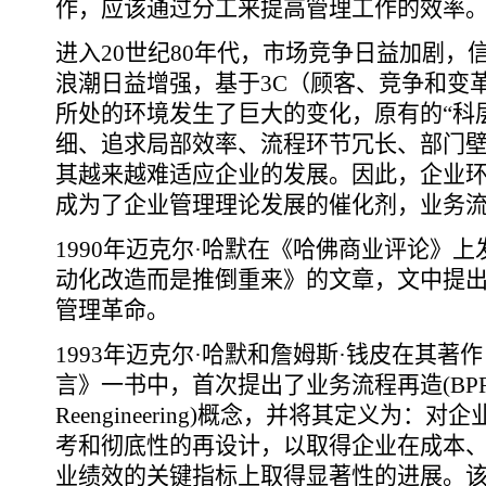
作，应该通过分工来提高管理工作的效率
进入20世纪80年代，市场竞争日益加剧，
浪潮日益增强，基于3C（顾客、竞争和变
所处的环境发生了巨大的变化，原有的“科
细、追求局部效率、流程环节冗长、部门
其越来越难适应企业的发展。因此，企业
成为了企业管理理论发展的催化剂，业务
1990年迈克尔·哈默在《哈佛商业评论》
动化改造而是推倒重来》的文章，文中提
管理革命。
1993年迈克尔·哈默和詹姆斯·钱皮在其
言》一书中，首次提出了业务流程再造(BPR：Busi
Reengineering)概念，并将其定义为
考和彻底性的再设计，以取得企业在成本
业绩效的关键指标上取得显著性的进展。