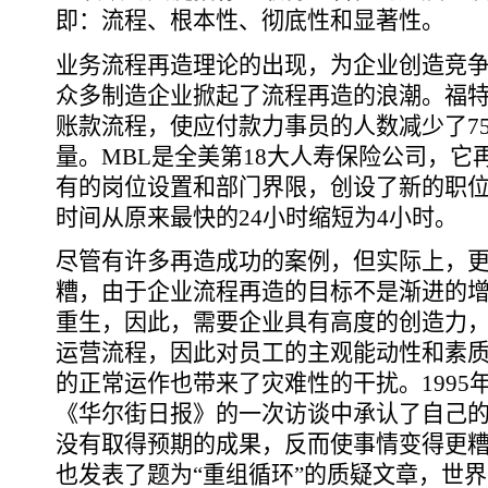
即：流程、根本性、彻底性和显著性。
业务流程再造理论的出现，为企业创造竞
众多制造企业掀起了流程再造的浪潮。福
账款流程，使应付款力事员的人数减少了7
量。MBL是全美第18大人寿保险公司，
有的岗位设置和部门界限，创设了新的职位-
时间从原来最快的24小时缩短为4小时。
尽管有许多再造成功的案例，但实际上，
糟，由于企业流程再造的目标不是渐进的
重生，因此，需要企业具有高度的创造力
运营流程，因此对员工的主观能动性和素
的正常运作也带来了灾难性的干扰。1995
《华尔街日报》的一次访谈中承认了自己的错
没有取得预期的成果，反而使事情变得更糟。
也发表了题为“重组循环”的质疑文章，世界