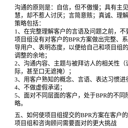
沟通的原则是：自信，但不傲慢；具有主
慧，却不惹人讨厌；言简意赅；真诚、理
策略包括：
1、在完整理解客户的言语及问题之前，不
项目组没有对客户的BPR方案做出完整、
导用户、表明态度，以便给自己和项目组
调整的余地；
2、沟通内容、主题与被拜访人的相关性（
际，甚至口无遮掩）；
3、用客户熟知的概念、言语、表达习惯进
4、不做虚假承诺；
5、面对不同层面的客户，处于BPR的不
略。
五、如何使项目组提交的BPR方案在客户
项目组和咨询顾问需要面对的更大挑战