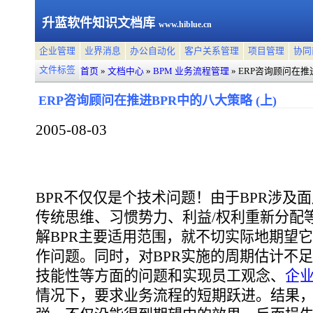
升蓝软件知识文档库
www.hiblue.cn
企业管理
业界消息
办公自动化
客户关系管理
项目管理
协同
文件标签
首页
»
文档中心
»
BPM 业务流程管理
»
ERP咨询顾问在推进
ERP咨询顾问在推进BPR中的八大策略 (上)
2005-08-03
BPR不仅仅是个技术问题！由于BPR涉及
传统思维、习惯势力、利益/权利重新分配
解BPR主要适用范围，就不切实际地期望
作问题。同时，对BPR实施的周期估计不
技能性等方面的问题和实现员工观念、
企
情况下，要求业务流程的短期跃进。结果