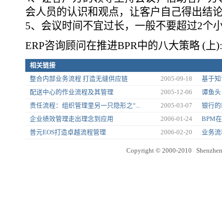
会人员的认识和观点，让客户自己得出结
5、会议时间不宜过长，一般不要超过2个
ERP咨询顾问在推进BPR中的八大策略 (上):
相关链接
整合内部业务流程 打造无缝供应链
2005-09-18
基于知
配送中心的作业流程及其管理
2005-12-06
谭鱼头
责任流程：组织管理里另一只隐形之“...
2005-03-07
银行的
企业绩效管理走出理念到应用
2006-01-24
BPM
普元EOS打造卓越流程管理
2006-02-20
业务流
Copyright © 2000-2010 Shenzhen 