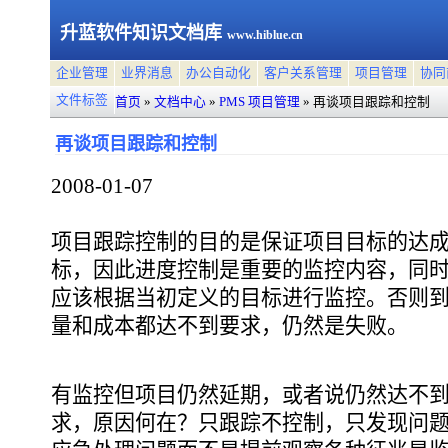
升蓝软件知识文档库
www.hiblue.cn
企业管理
业界消息
办公自动化
客户关系管理
项目管理
协同
文件标签
首页
»
文档中心
»
PMS 项目管理
»
再谈项目跟踪和控制
再谈项目跟踪和控制
2008-01-07
项目跟踪控制的目的是保证项目目标的达
标，因此进度控制是重要的监控内容，同
应该根据当初定义的目标进行监控。否则
量和成本都达不到要求，仍然是失败。
有监控但项目仍然延期，或者说仍然达不
求，原因何在？只跟踪不控制，只发现问