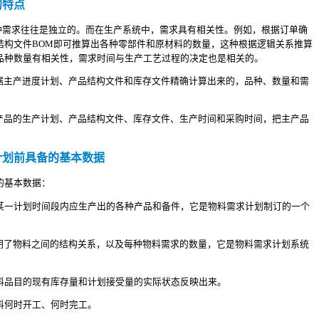
的特点
各种需求往往是独立的。而在生产系统中，需求具有相关性。例如，根据订单确
结构文件BOM即可推算出各种零部件和原材料的数量，这种根据逻辑关系推算
品种数量有相关性，需求时间与生产工艺过程的决定也是相关的。
根据主产进度计划、产品结构文件和库存文件精确计算出来的，品种、数量和需
主产品的生产计划、产品结构文件、库存文件、生产时间和采购时间，把主产品
计划前具备的基本数据
的基本数据：
某一计划时间段内应生产出的各种产品和备件，它是物料需求计划制订的一个
指明了物料之间的结构关系，以及每种物料需求的数量，它是物料需求计划系统
料品目的现有库存量和计划接受量的实际状态反映出来。
料何时开工、何时完工。