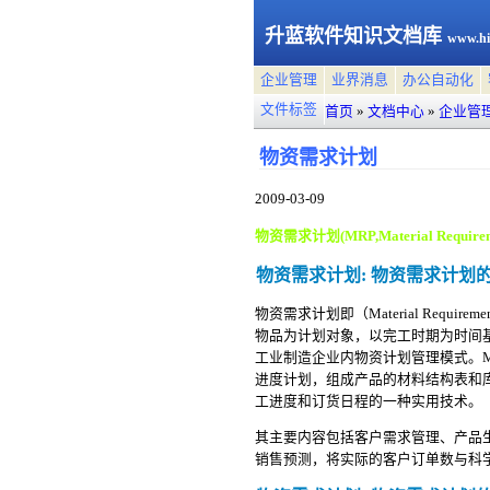
升蓝软件知识文档库
www.hi
企业管理
业界消息
办公自动化
文件标签
首页
»
文档中心
»
企业管
物资需求计划
2009-03-09
物资需求计划(MRP,Material Requireme
物资需求计划: 物资需求计划
物资需求计划即（Material Requi
物品为计划对象，以完工时期为时间
工业制造企业内物资计划管理模式。
进度计划，组成产品的材料结构表和
工进度和订货日程的一种实用技术。
其主要内容包括客户需求管理、产品
销售预测，将实际的客户订单数与科