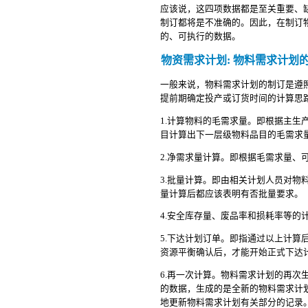
应该说，这四项数据都是至关重要、
制订都将是不准确的。因此，在制订
的、可执行的数据。
物资需求计划: 物料需求计划
一般来说，物料需求计划的制订是遵
提前期确定投产或订货时间的计算思
1.计算物料的毛需求量。即根据主
目计算出下一层级物料品目的毛需求
2.净需求量计算。即根据毛需求量、
3.批量计算。即由相关计划人员对
量计算后都应该表明有否批量要求。
4.安全库存量、废品率和损耗率等
5.下达计划订单。即指通过以上计
资源平衡确认后，才能开始正式下达
6.再一次计算。物料需求计划的再
的数据，生成的是全新的物料需求计
地更新物料需求计划有关部分的记录