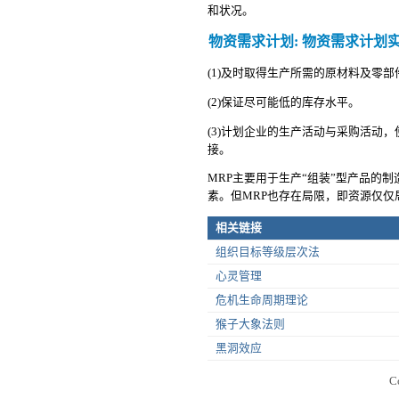
和状况。
物资需求计划: 物资需求计划
(1)及时取得生产所需的原材料及零
(2)保证尽可能低的库存水平。
(3)计划企业的生产活动与采购活动
接。
MRP主要用于生产“组装”型产品的制
素。但MRP也存在局限，即资源仅仅
相关链接
组织目标等级层次法
心灵管理
危机生命周期理论
猴子大象法则
黑洞效应
C