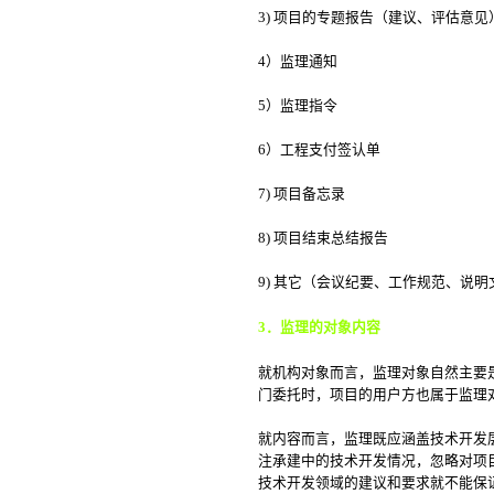
3) 项目的专题报告（建议、评估意见
4）监理通知
5）监理指令
6）工程支付签认单
7) 项目备忘录
8) 项目结束总结报告
9) 其它（会议纪要、工作规范、说
3
．监理的对象内容
就机构对象而言，监理对象自然主要
门委托时，项目的用户方也属于监理
就内容而言，监理既应涵盖技术开发
注承建中的技术开发情况，忽略对项
技术开发领域的建议和要求就不能保