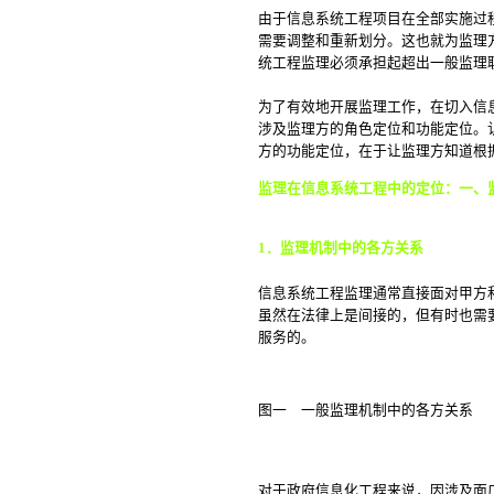
由于信息系统工程项目在全部实施过
需要调整和重新划分。这也就为监理
统工程监理必须承担起超出一般监理
为了有效地开展监理工作，在切入信
涉及监理方的角色定位和功能定位。
方的功能定位，在于让监理方知道根
监理在信息系统工程中的定位：一、
1
．监理机制中的各方关系
信息系统工程监理通常直接面对甲方
虽然在法律上是间接的，但有时也需
服务的。
图一 一般监理机制中的各方关系
对于政府信息化工程来说，因涉及面