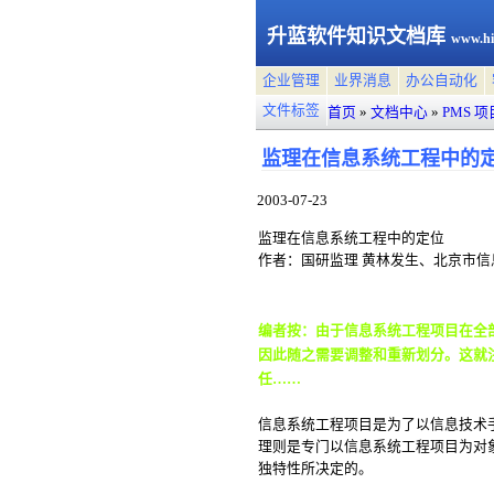
升蓝软件知识文档库
www.hi
企业管理
业界消息
办公自动化
文件标签
首页
»
文档中心
»
PMS 
监理在信息系统工程中的
2003-07-23
监理在信息系统工程中的定位
作者：国研监理 黄林发生、北京市信
编者按：由于信息系统工程项目在全
因此随之需要调整和重新划分。这就
任
……
信息系统工程项目是为了以信息技术
理则是专门以信息系统工程项目为对
独特性所决定的。