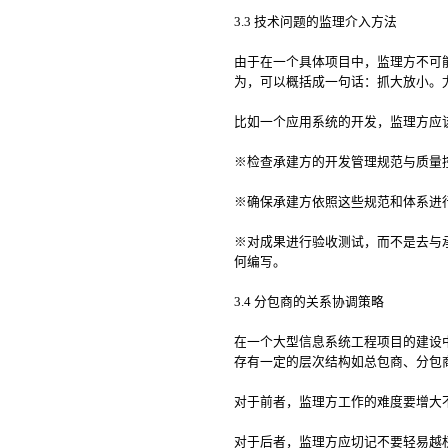
3.3 技术问题的监理介入方法
由于在一个具体项目中，监理方不可
为，可以概括成一句话：抓大放小。
比如一个应用系统的开发，监理方应
※检查承建方的开发管理规范与质量
※确保承建方依照这些规范和体系进
※对成果进行验收测试，而不是去与
何编写。
3.4 分包商的关系协调策略
在一个大型信息系统工程项目的建设
存有一定的层次结构如总包商、分包
对于前者，监理方工作的难度要增大
对于后者，监理方应切记不要轻易越