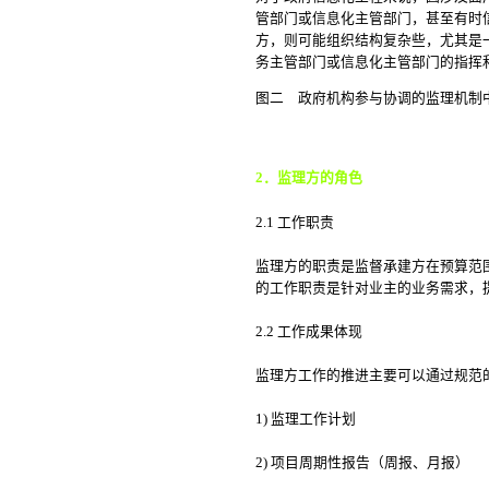
管部门或信息化主管部门，甚至有时
方，则可能组织结构复杂些，尤其是
务主管部门或信息化主管部门的指挥
图二 政府机构参与协调的监理机制
2
．监理方的角色
2.1 工作职责
监理方的职责是监督承建方在预算范
的工作职责是针对业主的业务需求，
2.2 工作成果体现
监理方工作的推进主要可以通过规范
1) 监理工作计划
2) 项目周期性报告（周报、月报）