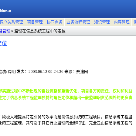
blue.cn
客户关系管理
项目管理
协同商务
业务流程管理
知识管理
内容管理
项目管理
»
监理在信息系统工程中的定位
定位
息办 周明
发表：2003.06.12 09:24:36
来源：赛迪网
部实施过程中不断出现的自我调整和重新优化，项目各方的责任、权利和利益
注定了信息系统工程监理独特的角色定位和超出一般监理职责范围外的更多责
手段极大地提高特定业务的效率而建设信息系统的工程项目。信息系统工程监
象的工程监理，其有别于其它行业监理的全部特征，完全是由信息系统工程的