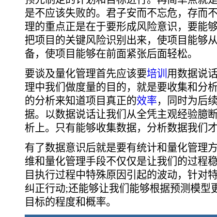
是不应该失败的。君子安而不忘危，存而
理的重点正是在于要形成风险意识，要能
把项目的关键风险识别出来，使项目能够
备，使项目能够在前面紧张后面轻松。
要谈及量化管理首先应该要
培训
用数据说
理中我们做度量的目的，就是要收集和分
的分析来知道项目真正的
效率
，同时为后
据。以数据说话让我们从全凭主观经验臆
析上。只有能够收集数据，分析数据我们
有了数据意识后就是要有统计和量化管理
维和量化管理手段不仅仅是让我们的过程
目执行过程中特殊原因引起的波动，针对
纠正行动;还能够让我们能够根据预测模型
目标的程度和概率。