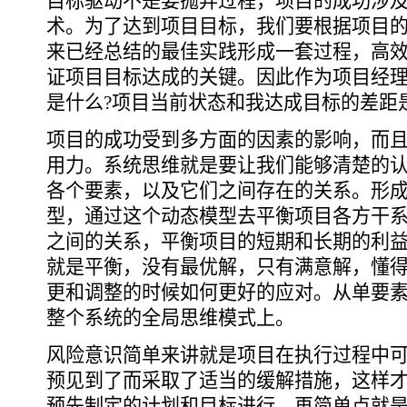
目标驱动不是要抛弃过程，项目的成功涉
术。为了达到项目目标，我们要根据项目
来已经总结的最佳实践形成一套过程，高
证项目目标达成的关键。因此作为项目经
是什么?项目当前状态和我达成目标的差距
项目的成功受到多方面的因素的影响，而
用力。系统思维就是要让我们能够清楚的
各个要素，以及它们之间存在的关系。形
型，通过这个动态模型去平衡项目各方干
之间的关系，平衡项目的短期和长期的利
就是平衡，没有最优解，只有满意解，懂
更和调整的时候如何更好的应对。从单要
整个系统的全局思维模式上。
风险意识简单来讲就是项目在执行过程中
预见到了而采取了适当的缓解措施，这样
预先制定的计划和目标进行。再简单点就