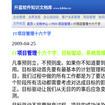
升蓝软件知识文档库
www.hiblue.cn
企业管理
业界消息
办公自动化
客户关系管理
项目管理
协同
文件标签
首页
»
文档中心
»
PMS 项目管理
»
IT项目管理十六个字
IT项目管理十六个字
2009-04-25
IT
项目管理
十六个字：目标驱动，系统思
凡事预则立，不预则废。如果你不知道要到
用。目标驱动首先要有最基本的计划管理
目，我们过程中做的所有工作都是为了要
个阶段所有活动都需要考虑对达成目标的
正。目标驱动让我们从无目的的事后应急
测。