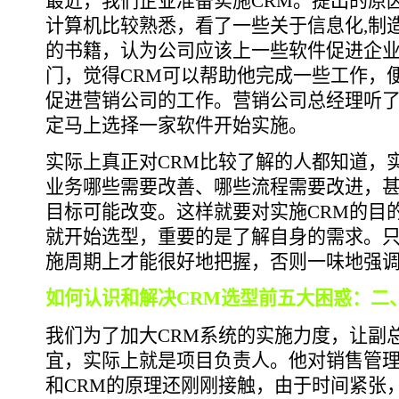
最近，我们企业准备实施CRM。提出的原
计算机比较熟悉，看了一些关于信息化,制
的书籍，认为公司应该上一些软件促进企
门，觉得CRM可以帮助他完成一些工作，
促进营销公司的工作。营销公司总经理听
定马上选择一家软件开始实施。
实际上真正对CRM比较了解的人都知道，
业务哪些需要改善、哪些流程需要改进，
目标可能改变。这样就要对实施CRM的目
就开始选型，重要的是了解自身的需求。
施周期上才能很好地把握，否则一味地强
如何认识和解决CRM选型前五大困惑：二
我们为了加大CRM系统的实施力度，让副
宜，实际上就是项目负责人。他对销售管
和CRM的原理还刚刚接触，由于时间紧张