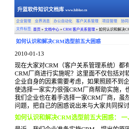
升蓝软件知识文档库
www.hiblue.cn
企业管理
业界消息
办公自动化
客户关系管理
项目管理
协同
文件标签
首页
»
文档中心
»
CRM 客户关系管理
»
如何认识和解决C
如何认识和解决CRM选型前五大困惑
2010-01-13
现在大家对CRM（客户关系管理系统）都
CRM厂商进行实施呢？这里面不仅包括对
企业自身的因素需要考虑，如果照顾不到
使选择一家实力很强CRM厂商帮助实施，
我们企业也在着手选择一家CRM厂商，虽
问题，把自己的困惑说出来与大家共同探
如何认识和解决CRM选型前五大困惑： 一