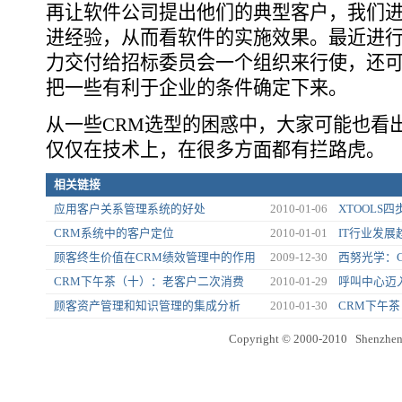
再让软件公司提出他们的典型客户，我们
进经验，从而看软件的实施效果。最近进
力交付给招标委员会一个组织来行使，还
把一些有利于企业的条件确定下来。
从一些CRM选型的困惑中，大家可能也看
仅仅在技术上，在很多方面都有拦路虎。
相关链接
应用客户关系管理系统的好处
2010-01-06
XTOOLS
CRM系统中的客户定位
2010-01-01
IT行业发展
顾客终生价值在CRM绩效管理中的作用
2009-12-30
西努光学：C
CRM下午茶（十）：老客户二次消费
2010-01-29
呼叫中心迈
顾客资产管理和知识管理的集成分析
2010-01-30
CRM下午茶
Copyright © 2000-2010 Shenzhen 