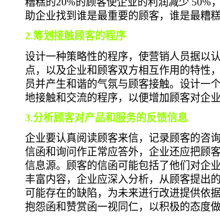
糟糕的20%的顾客使企业的利润减少 50
助企业找到谁是最重要的顾客，谁是最糟
2.筹划接触顾客的程序
设计一种策略性的程序，使营销人员据以
点，以及企业和顾客双方相互作用的特性
员并产生和谐的气氛与顾客接触。设计一
地接触和交流的程序，以便增加顾客对企
3.分析顾客对产品和服务的反馈信息
企业要认真阅读顾客来信，记录顾客的咨
信函和询问作正常应答外，企业还应把顾
信息源。顾客的信函可能包括了他们对企
丰富内容，企业应深入分析，从顾客提出
可能存在的缺陷，为未来进行改进提供依
抱怨函和赞赏函一视同仁，以积极的态度