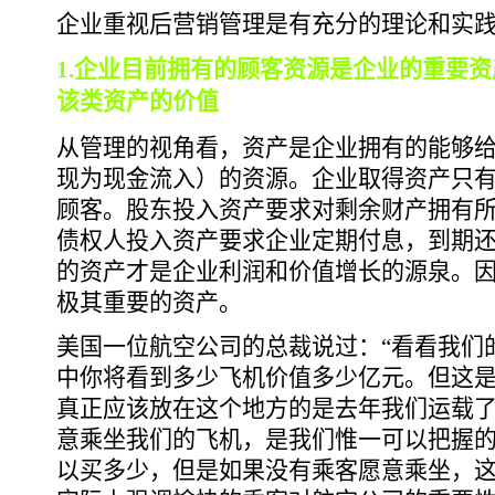
企业重视后营销管理是有充分的理论和实
1.企业目前拥有的顾客资源是企业的重要
该类资产的价值
从管理的视角看，资产是企业拥有的能够
现为现金流入）的资源。企业取得资产只
顾客。股东投入资产要求对剩余财产拥有
债权人投入资产要求企业定期付息，到期
的资产才是企业利润和价值增长的源泉。
极其重要的资产。
美国一位航空公司的总裁说过：“看看我们
中你将看到多少飞机价值多少亿元。但这
真正应该放在这个地方的是去年我们运载
意乘坐我们的飞机，是我们惟一可以把握
以买多少，但是如果没有乘客愿意乘坐，这