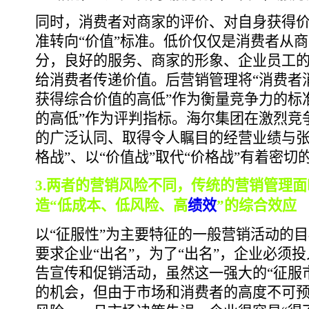
同时，消费者对商家的评价、对自身获得价
准转向“价值”标准。低价仅仅是消费者从
分，良好的服务、商家的形象、企业员工
给消费者传递价值。后营销管理将“消费者
获得综合价值的高低”作为衡量竞争力的标
的高低”作为评判指标。海尔集团在激烈竞
的广泛认同、取得令人瞩目的经营业绩与张
格战”、以“价值战”取代“价格战”有着密切
3.两者的营销风险不同，传统的营销管理面
造“低成本、低风险、高
绩效
”的综合效应
以“征服性”为主要特征的一般营销活动的
要求企业“出名”，为了“出名”，企业必须
告宣传和促销活动，虽然这一强大的“征服
的机会，但由于市场和消费者的高度不可