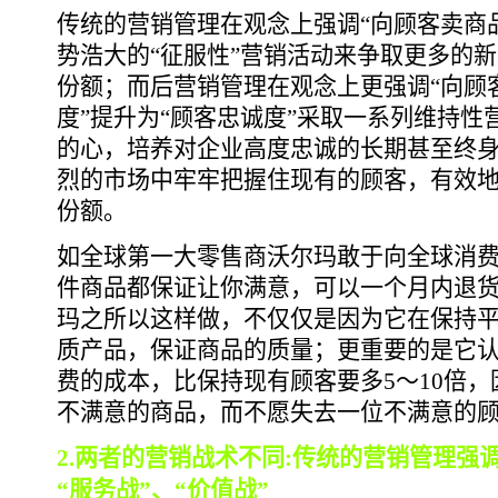
传统的营销管理在观念上强调“向顾客卖商
势浩大的“征服性”营销活动来争取更多的
份额；而后营销管理在观念上更强调“向顾
度”提升为“顾客忠诚度”采取一系列维持
的心，培养对企业高度忠诚的长期甚至终
烈的市场中牢牢把握住现有的顾客，有效
份额。
如全球第一大零售商沃尔玛敢于向全球消费
件商品都保证让你满意，可以一个月内退货
玛之所以这样做，不仅仅是因为它在保持
质产品，保证商品的质量；更重要的是它
费的成本，比保持现有顾客要多5～10倍
不满意的商品，而不愿失去一位不满意的
2.两者的营销战术不同:传统的营销管理强
“服务战”、“价值战”