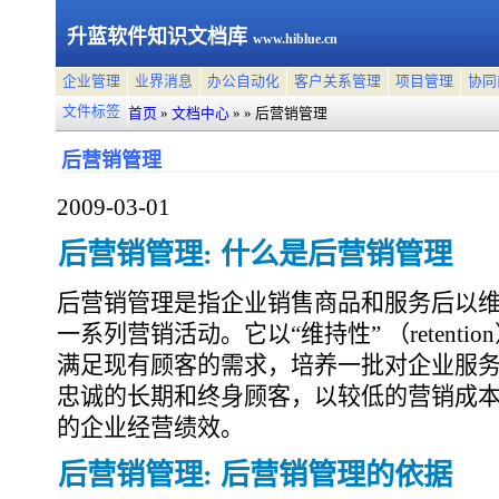
升蓝软件知识文档库
www.hiblue.cn
企业管理
业界消息
办公自动化
客户关系管理
项目管理
协同
文件标签
首页
»
文档中心
»
»
后营销管理
后营销管理
2009-03-01
后营销管理: 什么是后营销管理
后营销管理是指企业销售商品和服务后以
一系列营销活动。它以“维持性” （retent
满足现有顾客的需求，培养一批对企业服
忠诚的长期和终身顾客，以较低的营销成
的企业经营绩效。
后营销管理: 后营销管理的依据