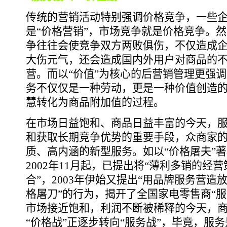
传统的营销活动特别强调价格竞争，一些
是“价格营销”，市场竞争就是价格竞争。
争往往会使竞争双方两败俱伤，不仅造成
大伤元气，还会造成国内外用户对商品的
营。而以“价值”为核心的后营销管理更强调
务不仅仅是一种劳动，更是一种价值创造
慧转化为商品附加值的过程。
在市场日益饱和、商品日益丰富的今天，
和获取长期竞争优势的重要手段，众商家
质、高内涵的新型服务。如以“价格屠夫”
2002年11月起，已提出将“薄利多销的经
合”，2003年伊始又提出“用品牌服务营造
格屠刀”的行为，揭开了全国家电零售商“
市场接近饱和，利润不断被稀释的今天，
“价格战”正逐步转向“服务战”，毕竟，服