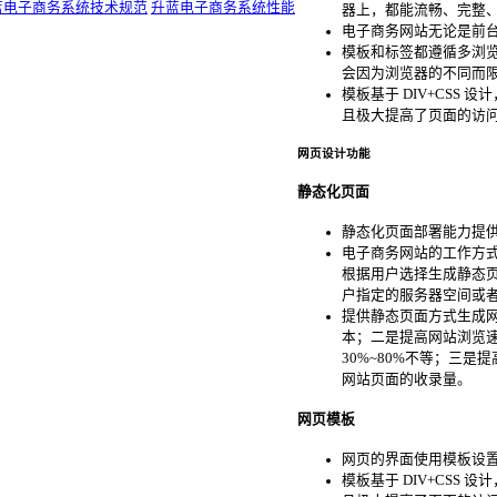
蓝电子商务系统技术规范
升蓝电子商务系统性能
器上，都能流畅、完整
电子商务网站无论是前台
模板和标签都遵循多浏览
会因为浏览器的不同而
模板基于 DIV+CS
且极大提高了页面的访问速
网页设计功能
静态化页面
静态化页面部署能力提供了专业
电子商务网站的工作方
根据用户选择生成静态
户指定的服务器空间或
提供静态页面方式生成
本；二是提高网站浏览
30%~80%不等；三
网站页面的收录量。
网页模板
网页的界面使用模板设置
模板基于 DIV+CS