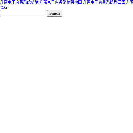
升蓝电子商务系统功能
升蓝电子商务系统架构图
升蓝电子商务系统界面图
升
指标