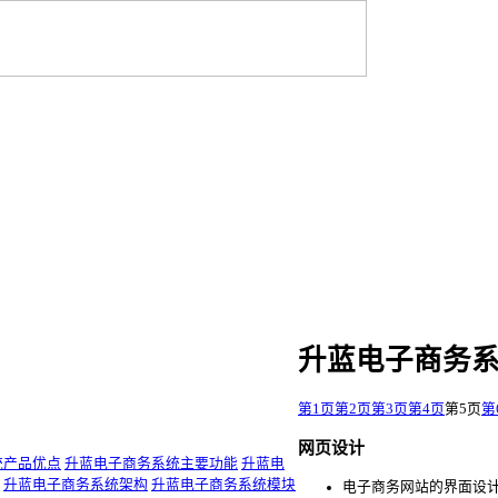
升蓝电子商务系统
第1页
第2页
第3页
第4页
第5页
第
网页设计
统产品优点
升蓝电子商务系统主要功能
升蓝电
升蓝电子商务系统架构
升蓝电子商务系统模块
电子商务网站的界面设计遵循最