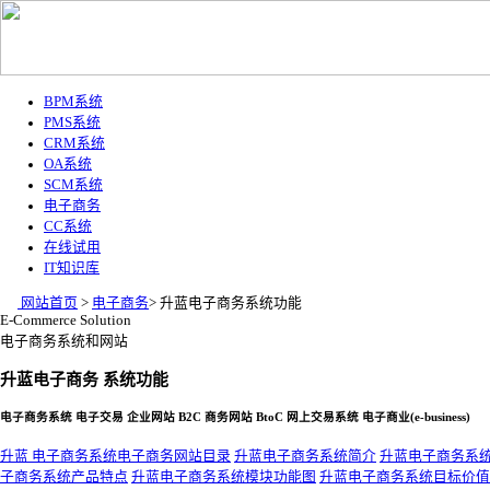
BPM系统
PMS系统
CRM系统
OA系统
SCM系统
电子商务
CC系统
在线试用
IT知识库
网站首页
>
电子商务
>
升蓝电子商务系统功能
E-Commerce Solution
电子商务系统和网站
升蓝电子商务 系统功能
电子商务系统 电子交易 企业网站 B2C 商务网站 BtoC 网上交易系统 电子商业(e-business)
升蓝 电子商务系统电子商务网站目录
升蓝电子商务系统简介
升蓝电子商务系
子商务系统产品特点
升蓝电子商务系统模块功能图
升蓝电子商务系统目标价值