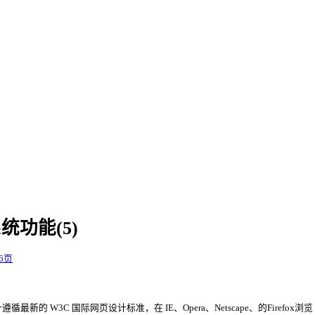
功能(5)
6页
新的 W3C 国际网页设计标准，在 IE、Opera、Netscape、的Firefox浏览