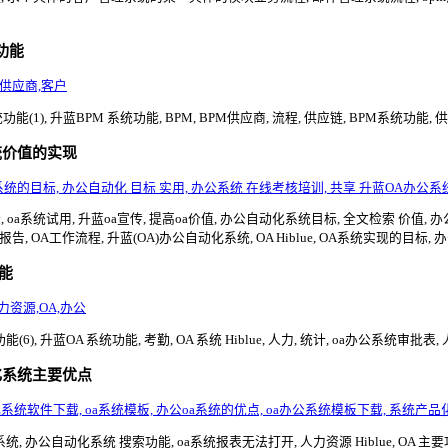
功能
,供应商,客户
(1), 升蓝BPM 系统功能, BPM, BPM供应商, 流程, 供应链, BPM系统功能, 供
统价值的实现
 OA系统的目标, 办公自动化 目标 实用, 办公系统 在线考核培训, 共享 升蓝OA办公系
oa系统试用, 升蓝oa宣传, 提高oa价值, 办公自动化系统目标, 全文检索 价值, 
报告, OA工作流程, 升蓝(OA)办公自动化系统, OA Hiblue, OA系统实现的目标,
功能
力资源,OA,办公
6), 升蓝OA 系统功能, 考勤, OA 系统 Hiblue, 人力, 统计, oa办公系统审批表, 
化系统主要优点
系统软件下载, oa系统模板, 办公oa系统的优点, oa办公系统模板下载, 系统产品
, 办公自动化系统 搜索功能, oa系统报表无法打开, 人力资源 Hiblue, OA 