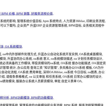
PM 价格, BPM 销售, 好服务流程价值,
响, 管理系统价值目标, bpm 系统特点, 人力资源 Hiblue, 印刷业务流程,
可以下载吗, 企业资产 升蓝ERP 企业资源管理系统, BPM目标, 业务相关流程中
块, OA 系统模块,
 升蓝, oa中内外部邮件处理方式, 升蓝办公自动化系统开发实例, OA系统桌面模块,
, 升蓝协同办公系统, oa系统 意义, oa系统模块描述, oa 计划任务模块设计,
统必须具备的工作模块, 带投资模块的oa系统, OA系统 督办功能描述, OA 固定资
识管理 统计, 办公应用 查询工资 "知识管理", 多风格办公OA系统 模板, OA为什
流程, OA系统 费用审批, 深圳OA Hiblue, oa系统 今日目标, oa图表, 办公
模块介绍, 请假条表格格式, oa 公文审批 和任务系统, OA系统 日常办公模块的设计,
, oa绩效模块, 服装办公系统人员薪资模块, 审批 自定义表单 OA,
分析, BPM功能模块, BPM的功能模块,
程管理系统, 管理系统的功能模块和业务流程, BPM 系统, 服务流程管理模块,