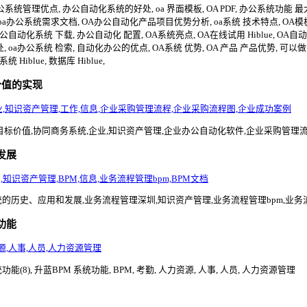
办公系统管理优点, 办公自动化系统的好处, oa 界面模板, OA PDF, 办公系统功
a办公系统需求文档, OA办公自动化产品项目优势分析, oa系统 技术特点, OA模板, oa系
公自动化系统 下载, 办公自动化 配置, OA系统亮点, OA在线试用 Hiblue, OA
 oa办公系统 检索, 自动化办公的优点, OA系统 优势, OA 产品 产品优势, 可以
 Hiblue, 数据库 Hiblue,
价值的实现
业,知识资产管理,工作,信息,企业采购管理流程,企业采购流程图,企业成功案例
目标价值,协同商务系统,企业,知识资产管理,企业办公自动化软件,企业采购管理
发展
知识资产管理,BPM,信息,业务流程管理bpm,BPM文档
统的历史、应用和发展,业务流程管理深圳,知识资产管理,业务流程管理bpm,业务
功能
资源,人事,人员,人力资源管理
能(8), 升蓝BPM 系统功能, BPM, 考勤, 人力资源, 人事, 人员, 人力资源管理