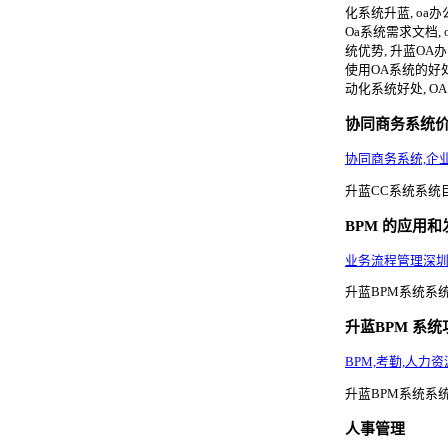
化系统升蓝, oa
Oa系统需求文档, o
统优势, 升蓝OA办
使用OA系统的好处,
动化系统好处, OA系统
协同商务系统
协同商务系统,企
升蓝CC系统系统
BPM 的应用和
业务流程管理深圳,
升蓝BPM系统系
升蓝BPM 系统
BPM,考勤,人力
升蓝BPM系统系统功
人事管理