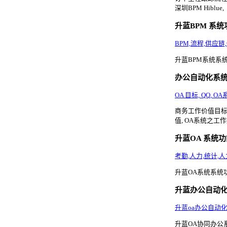
深圳BPM Hiblue,
升蓝BPM 系统
BPM,流程,供应链
升蓝BPM系统系统功能
办公自动化系
OA 目标, QQ,
商务工作价值目标, 
值, OA系统之工作
升蓝OA 系统
考勤,人力,统计,人
升蓝OA系统系统功能(
升蓝办公自动
升蓝oa办公自动化
升蓝OA协同办公系统