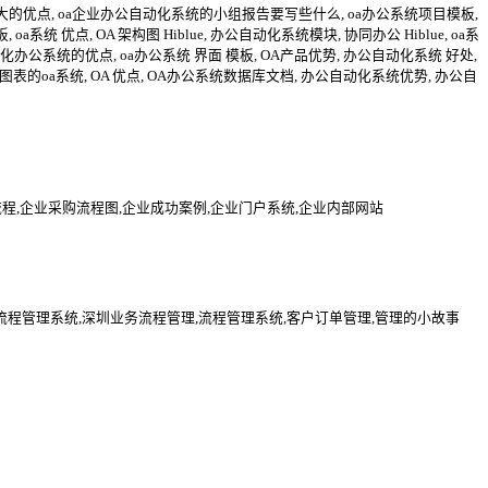
能 最大的优点, oa企业办公自动化系统的小组报告要写些什么, oa办公系统项目模板,
统 优点, OA 架构图 Hiblue, 办公自动化系统模块, 协同办公 Hiblue, oa系
自动化办公系统的优点, oa办公系统 界面 模板, OA产品优势, 办公自动化系统 好处,
做图表的oa系统, OA 优点, OA办公系统数据库文档, 办公自动化系统优势, 办公自
流程,企业采购流程图,企业成功案例,企业门户系统,企业内部网站
流程管理系统,深圳业务流程管理,流程管理系统,客户订单管理,管理的小故事