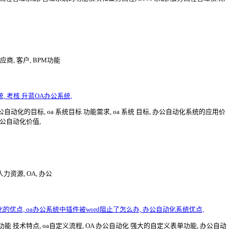
应商, 客户, BPM功能
统, 考核 升蓝OA办公系统,
办公自动化的目标, oa 系统目标 功能需求, oa 系统 目标, 办公自动化系统的应用价
 办公自动化价值,
人力资源, OA, 办公
化的优点, oa办公系统中插件被word阻止了怎么办, 办公自动化系统优点,
主要功能 技术特点, oa自定义流程, OA 办公自动化 强大的自定义表单功能, 办公自动