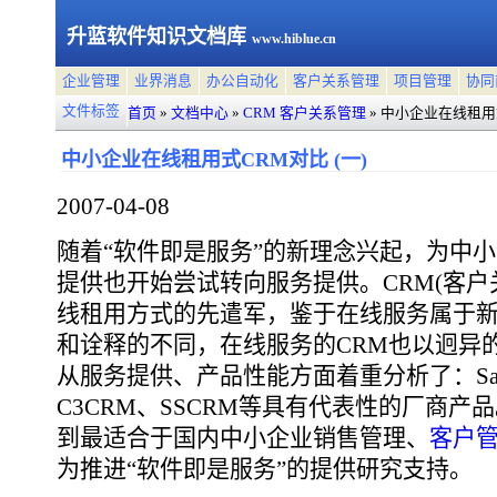
升蓝软件知识文档库
www.hiblue.cn
企业管理
业界消息
办公自动化
客户关系管理
项目管理
协同
文件标签
首页
»
文档中心
»
CRM 客户关系管理
»
中小企业在线租用式
中小企业在线租用式CRM对比 (一)
2007-04-08
随着“软件即是服务”的新理念兴起，为中
提供也开始尝试转向服务提供。CRM(客户
线租用方式的先遣军，鉴于在线服务属于
和诠释的不同，在线服务的CRM也以迥异
从服务提供、产品性能方面着重分析了：Salesfo
C3CRM、SSCRM等具有代表性的厂商
到最适合于国内中小企业销售管理、
客户
为推进“软件即是服务”的提供研究支持。