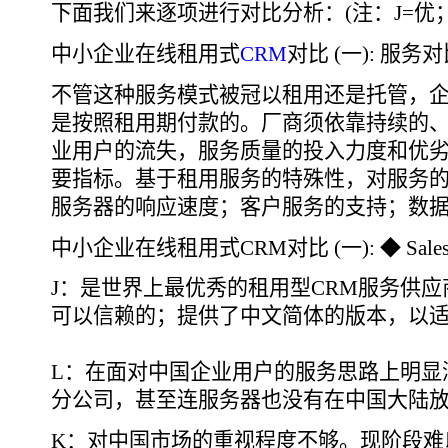
下面我们来逐项进行对比分析：(注：J=优；
中小企业在线租用式
CRM
对比 (一): 服务
不管这种服务模式被冠以租用还是托管，
是按照租用期付款的。厂商须依靠持续的
业用户的流失，服务质量的投入力度和优
要指标。基于租用服务的特殊性，对服务
服务器的响应速度；客户服务的支持；数
中小企业在线租用式CRM对比 (一): ◆ Salesf
J：是世界上最优秀的租用型CRM服务供
可以信赖的；提供了中文简体的版本，以
L：在面对中国企业用户的服务思路上明显
分公司，甚至连服务器也没有在中国大陆
K：对中国市场的重视程度不够。现阶段难