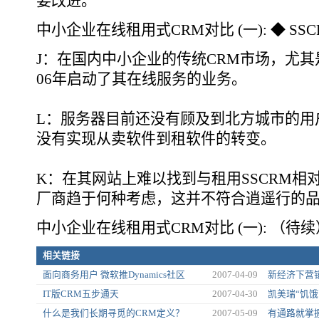
要改进。
中小企业在线租用式CRM对比 (一): ◆ SSC
J：在国内中小企业的传统CRM市场，尤
06年启动了其在线服务的业务。
L：服务器目前还没有顾及到北方城市的用户
没有实现从卖软件到租软件的转变。
K：在其网站上难以找到与租用SSCRM相
厂商趋于何种考虑，这并不符合逍遥行的
中小企业在线租用式CRM对比 (一): （待续
相关链接
面向商务用户 微软推Dynamics社区
2007-04-09
新经济下营销
IT版CRM五步通天
2007-04-30
凯美瑞“饥饿
什么是我们长期寻觅的CRM定义？
2007-05-09
有通路就掌握