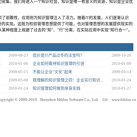
力密集，我们将进入一个知识社会，知识是唯一有意义的资源，知识是企业优
供了前瞻性，应用则为知识管理注入了活力。随着IT的发展，人们逐渐认识
充分的实现。这既为检验管理思想提供了可能，也对管理思想的发展提供现实的
某种程度上规避了过去的“知”、“行”分离，在实际应用中实现“知行合一”。
。
2009-08-23
低价是IT产品过冬的法宝吗？
2009-10-20
红
2010-01-06
企业如何看待知识管理的引进
2010-01-08
2009-05-15
不能让企业“文化”起来
2009-05-14
2009-05-08
我理解的知识管理之四：企业实行知识...
2010-01-24
2010-01-24
知识管理如何做到亲身实践
2010-01-27
opyright © 2000-2010 Shenzhen Hiblue Software Co., Ltd. Url:
www.hiblue.cn