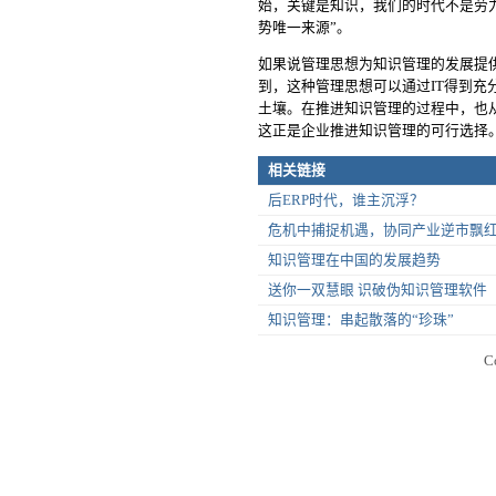
始，关键是知识，我们的时代不是劳
势唯一来源”。
如果说管理思想为知识管理的发展提
到，这种管理思想可以通过IT得到
土壤。在推进知识管理的过程中，也从
这正是企业推进知识管理的可行选择
相关链接
后ERP时代，谁主沉浮？
危机中捕捉机遇，协同产业逆市飘
知识管理在中国的发展趋势
送你一双慧眼 识破伪知识管理软件
知识管理：串起散落的“珍珠”
C