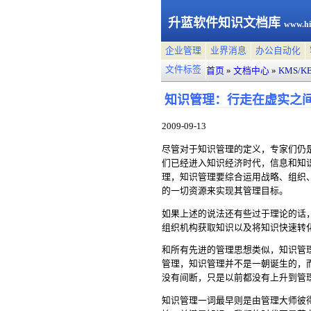
升蓝软件知识文档库
www.hi
企业管理
业界消息
办公自动化
文件标签
首页
»
文档中心
»
KMS/K
知识管理：行走在虚实之
2009-09-13
尽管对于知识管理的定义，专家们仍
们已经进入知识经济时代，信息和知
理，知识管理要综合运用战略、组织
的一切资源来实现其管理目标。
如果上述的说法还有些过于理论的话，
组织机构获取知识以及将知识快速转
和所有先进的管理思想类似，知识管
管理，知识管理并不是一朝诞生的，
没有间断，只是以前都没有上升到管
知识管理一词最早则是由管理大师彼得