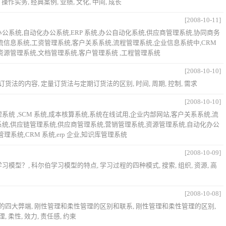
作实务, 经典案例, 业绩, 文化, 中间, 成长
[2008-10-11]
公系统,自动化办公系统,ERP 系统,办公自动化系统,供应商管理系统,协同商务
流信息系统,工资管理系统,客户关系系统,流程管理系统,企业信息系统中,CRM
资源管理系统,文档管理系统,客户管理系统 ,工程管理系统
[2008-10-10]
订货法的内容, 定量订货法与定期订货法的区别, 时间, 周期, 控制, 需求
[2008-10-10]
系统 ,SCM 系统,成本核算系统,系统在线试用,企业内部网站,客户关系系统,流
系统,供应链管理系统,供应商管理系统,营销管理系统,资源管理系统,自动化办公
管理系统,CRM 系统,erp 企业,知识库管理系统
[2008-10-09]
模型？, 科尔伯学习模型的特点, 学习过程的四种模式, 搜索, 组织, 资源, 高
[2008-10-08]
理的四大弊端, 刚性管理和柔性管理的区别和联系, 刚性管理和柔性管理的区别,
 柔性, 效力, 责任感, 约束