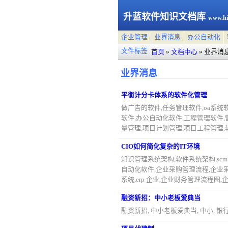
升蓝软件知识文档库
www.hi
企业管理
业界消息
办公自动化
文件标签
首页
»
文档中心
»
业界消
业界消息
平衡计分卡体系的软件化管理
做广告的软件,任务管理软件,oa系统软件,p
软件,办公自动化软件,工程管理软件,
量管理,项目计划管理,项目工程管理,
CIO如何简化复杂的IT环境
知识管理系统架构,软件系统架构,scm
自动化软件,企业采购管理流程,企业
系统,erp 企业,企业财务管理流程图
融资新招：中小老板爱典当
融资新招, 中小老板爱典当, 中小, 银行