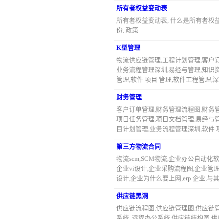
所有者权益变动表
所有者权益变动表, 什么是所有者权益变
份, 政策
K型管理
物流供应链管理,工程计划管理,客户订
业务流程管理深圳,易经与管理,知识
管理,软件 项目 管理,软件工程管理
财务管理
客户订单管理,财务管理流程图,财务管
项目任务管理,项目文档管理,易经与管
目计划管理,业务流程管理深圳,软件 
第三方物流合同
物流scm,SCM物流,企业办公自动
企业vi设计,企业采购流程图,企业管
设计,企业为什么要上网,erp 企业,
供应链黑洞
供应链流程图,供应链管理图,供应链
系统 ,远程办公系统,供应链结构图,