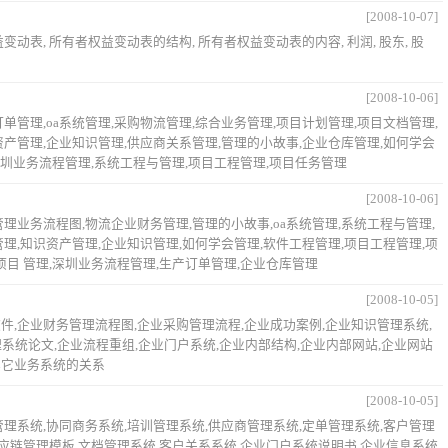
[2008-10-07]
动表, 所有者权益变动表的结构, 所有者权益变动表的内容, 利润, 股东, 股
[2008-10-06]
单管理,oa系统管理,采购物流管理,综合业务管理,项目计划管理,项目文档管理,
资产管理,企业知识管理,供应商关系管理,管理的小故事,企业仓库管理,如何学会
,深圳业务流程管理,系统工程与管理,项目工程管理,项目任务管理
[2008-10-06]
理业务流程图,物流企业财务管理,管理的小故事,oa系统管理,系统工程与管理,
理,知识资产管理,企业知识管理,如何学会管理,软件工程管理,项目工程管理,项
项目 管理,深圳业务流程管理,生产订单管理,企业仓库管理
[2008-10-05]
化软件,企业财务管理流程图,企业采购管理流程,企业成功案例,企业知识管理系统,
理系统论文,企业流程重组,企业门户系统,企业内部结构,企业内部网站,企业网站
与其它业务系统的关系
[2008-10-05]
管理系统,协同商务系统,培训管理系统,供应商管理系统,定单管理系统,客户管理
供应链管理模板,文档管理系统,客户关系系统,企业门户系统说明书,企业信息系统