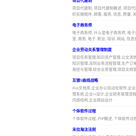
项目代建制
项目代建制, 项目代建制概述, 项目
织实施程序, 顾客, 服务, 信息, 质量, 
电子商务师
电子商务师, 什么是电子商务师, 电
宠, 商务, 电子, 职业, 培训, 网站, 信
企业劳动关系管理制度
项目任务管理,知识资产管理,公文流
知识管理,深圳业务流程管理,生产订单
易经与管理,综合业务管理,项目文档管
互锁S曲线战略
ibm文档库,企业办公自动化软件,企业
理系统,企业vi设计,企业财务管理流
内部结构,企业网站设计
个体软件过程
个体软件过程, PSP概述, 个体软件过程
末位淘汰法则