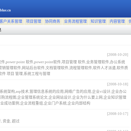
blue.cn
客户关系管理
项目管理
协同商务
业务流程管理
知识管理
内容管理
息
[2008-10-20]
ower point 软件,power point软件,项目管理 软件,业务管理软件,办公系统
营销管理软件,网站后台软件,文档管理软件,流程管理软件,软件人才派遣,软件质
软件 项目 管理,系统工程与管理
[2008-10-18]
系统架构,asp技术,管理信息系统的应用,网络广告的应用,企业vi设计,企业办公
采购流程图,企业管理系统论文,企业网站设计,企业为什么要上网,企业知识管理
,企业成功案例,企业流程重组,企业门户系统,企业内部结构
[2008-10-17]
, 资金, 超过