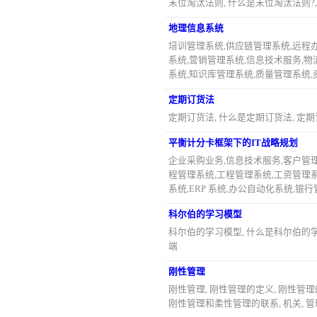
末位淘汰法则, 什么是末位淘汰法则?, 操
地理信息系统
培训管理系统,供应链管理系统,远程办
系统,营销管理系统,信息技术服务,物
系统,知识库管理系统,质量管理系统,
定期订货法
定期订货法, 什么是定期订货法, 定期
平衡计分卡框架下的IT战略规划
企业采购业务,信息技术服务,客户管理
程管理系统,工程管理系统,工资管理
系统,ERP 系统,办公自动化系统,银行
科尔伯的学习模型
科尔伯的学习模型, 什么是科尔伯的学习
端
刚性管理
刚性管理, 刚性管理的定义, 刚性管
刚性管理和柔性管理的联系, 机关, 管理,