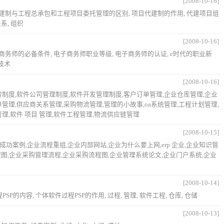
[2008-10-16]
代建制与工程总承包和工程项目委托管理的区别, 项目代建制的作用, 代建项目组
关系, 组织
[2008-10-16]
子商务师的必备条件, 电子商务师职业等级, 电子商务师的认证, e时代的职业新
息技术
[2008-10-16]
转制度,软件公司管理制度,软件开发管理制度,客户订单管理,企业仓库管理,企业
管理,供应商关系管理,采购物流管理,管理的小故事,oa系统管理,工程计划管理,
理,软件 项目 管理,软件工程管理,物流供应链管理
[2008-10-15]
成功案例,企业流程重组,企业内部网站,企业为什么要上网,erp 企业,企业知识管
程图,企业采购管理流程,企业采购流程图,企业管理系统论文,企业门户系统,企业
[2008-10-14]
PSP的内容, 个体软件过程PSP的作用, 过程, 管理, 软件工程, 仓库, 仓储
[2008-10-13]