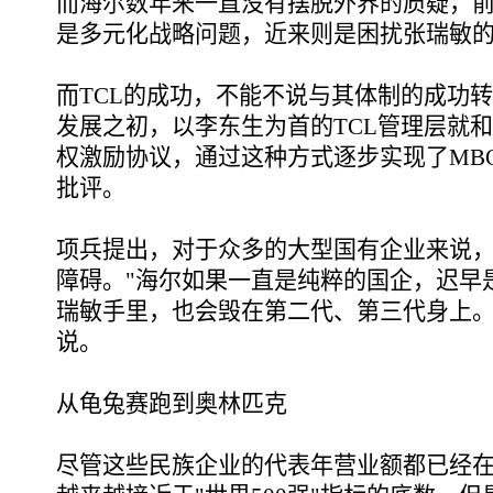
而海尔数年来一直没有摆脱外界的质疑，
是多元化战略问题，近来则是困扰张瑞敏
而TCL的成功，不能不说与其体制的成功转
发展之初，以李东生为首的TCL管理层就
权激励协议，通过这种方式逐步实现了MB
批评。
项兵提出，对于众多的大型国有企业来说
障碍。"海尔如果一直是纯粹的国企，迟早
瑞敏手里，也会毁在第二代、第三代身上。
说。
从龟兔赛跑到奥林匹克
尽管这些民族企业的代表年营业额都已经