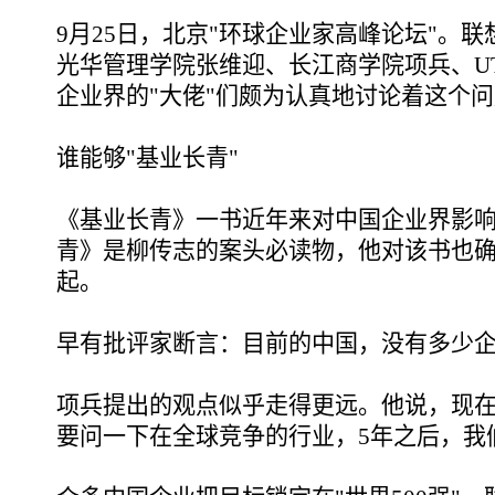
9月25日，北京"环球企业家高峰论坛"。联
光华管理学院张维迎、长江商学院项兵、U
企业界的"大佬"们颇为认真地讨论着这个
谁能够"基业长青"
《基业长青》一书近年来对中国企业界影
青》是柳传志的案头必读物，他对该书也
起。
早有批评家断言：目前的中国，没有多少
项兵提出的观点似乎走得更远。他说，现
要问一下在全球竞争的行业，5年之后，我