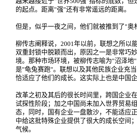
越来越接近于"世界500强"指标的底数，
的起点。距离"强"还有非常遥远的距离。
但是，似乎一夜之间，他们就被推到了"奥
柳传志阐释说，2001年以前，联想之所以
双重封锁中脱颖而出，原因之一是非常巧
境。那种市场环境，被柳传志喻为"沼泽地
是"龟兔赛跑"。联想以及其他民族企业充当了
恰适应了他们的成长。这实际上也是中国
改革之初及其后的很长时间里，跨国企业
试探性阶段；加之中国尚未加入世界贸易
态，同时，国有企业一盘散沙，不能适应
中给这批特殊企业提供了很大的成长空间
气候。