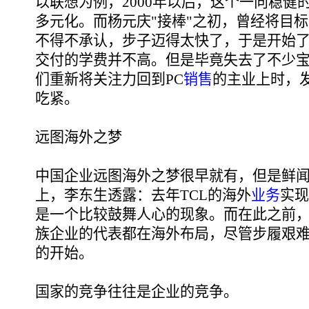
以联想为例，2000年以后，这个一向稳健
多元化。而杨元庆"接棒"之初，曾经将目
不得不承认，步子迈得太快了，于是开始
交付的学费并不高。但是毕竟失去了不少
们重新将关注力回到PC
销售
的主业上时，
吃紧。
远图海外之梦
中国企业远图海外之梦很早就有，但是鲜
上，李东生透露：去年TCL的海外
业务
实现
是一个比较鼓舞人心的现象。而在此之前
族企业的代表都在海外布局，尽管步履艰
的开始。
国家的竞争往往是企业的竞争。