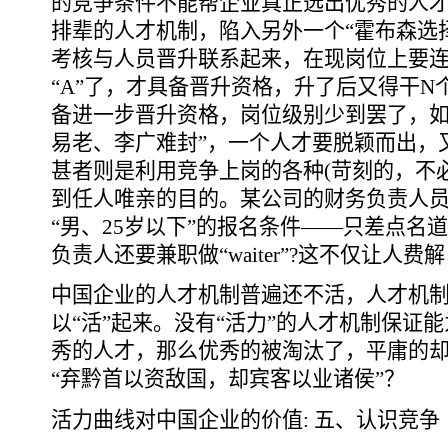
的竞争条件不能帮企业真正选出优秀的人
排辈的人才机制，陷入另外一个“霍布森选择
考核与人员晋升联系起来，在现岗位上要
“A”了，才具备晋升资格，升了后又得干
备进一步晋升资格，岗位级别少到罢了，如
易老、李广难封”，一个人才要脱颖而出，
甚者则是利用竞争上岗的各种(苛刻的，不
到任人唯亲的目的。某公司的财务负责人
“男、25岁以下”的报名条件――只差点名
负责人还要兼职做“waiter”?这不仅让人
中国企业的人才机制普遍还不活，人才机制不
以“活”起来。没有“活力”的人才机制保证
秀的人才，那么优秀的被淘汰了，平庸的
“弃黔首以资敌国，却宾客以业诸侯”？
活力曲线对中国企业的价值: 五、认识竞争