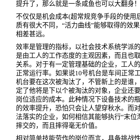
提升了，那么就是一条咸鱼也可以大翻身
不仅仅是机会成本(超常规竞争手段的使用
质有很大不同，“活力曲线”能够取得的效
相差甚远。
效率是管理的指标，以社会技术系统学派
是由工人的工作态度的主观因素，而且也
关系。对于有一定管理基础的企业，工人
正常运行率。如果说10号机台是车间正常工
机台要在这次被淘汰了，不管新上的是谁
定了他将是下以个被淘汰的对象，企业还
岗位适应的成本。此种情况下设备技术的
的效率提升，恐怕只会让人望穿秋水。而
法落实的企业，如何相信其能够执行“末位
摔交的，而且摔得毫无价值。
相对简单技能劳作的岗位而言，具备挑战性