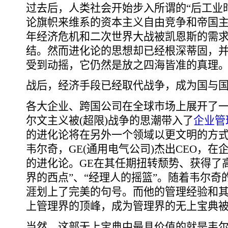
过去后，人类社会开始步入所谓的“后工业
论旗帜来维系的资本主义自由竞争和帝国主义
年经济危机和二次世界大战被凯恩斯的需
结。然而进化论的思想却已经根深蒂固，
受到动摇，它仍然是放之四海皆准的真理
战后，经济手段已经取代战争，成为国与
各大企业、跨国公司在全球市场上展开了
尔文主义被(超限)战争的思潮带入了
企业管
的进化论将在另外一个领域以更文明的方式
韦尔奇，GE(通用电气公司)杰出CEO，
的进化论。GE在其任期扭转颓势、获得了
界的西点”、“经理人的摇篮”。随着韦尔
涯划上了完美的句号。而他的管理经验和
上管理界的顶峰，成为管理界的无上宝典被
当然，这部无上宝典中最具价值的就是韦尔