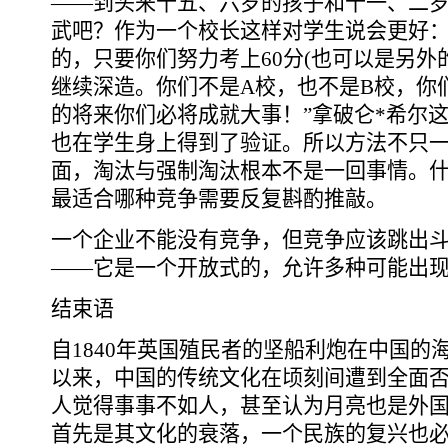
――到头来十五、六岁的孩子和十一、二
武吧？作为一个校长这样对学生说会更好：
的，只要你们努力考上60分(也可以是另外
继续深造。你们不是A校，也不是B校，你
的将来你们必将成就大事！”拿破仑*希尔
也在学生身上得到了验证。所以方法不只
面，淘汰与强制淘汰根本不是一回事情。
最适合哪种竞争需要反复斟酌推敲。
一个企业不能没有竞争，但竞争应该跳出
――它是一个开放式的，允许多种可能出
结束语
自1840年英国殖民者的坚船利炮在中国的
以来，中国的传统文化在顷刻间遭到全面
人觉得事事不如人，甚至认为月亮也是外
首先是其文化的衰落，一个民族的复兴也