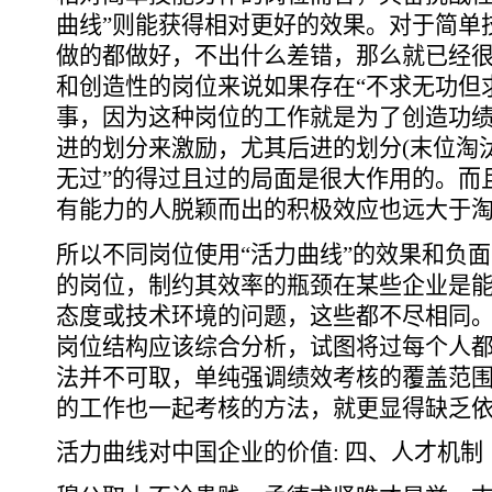
曲线”则能获得相对更好的效果。对于简单
做的都做好，不出什么差错，那么就已经
和创造性的岗位来说如果存在“不求无功但
事，因为这种岗位的工作就是为了创造功绩
进的划分来激励，尤其后进的划分(末位淘汰
无过”的得过且过的局面是很大作用的。而
有能力的人脱颖而出的积极效应也远大于
所以不同岗位使用“活力曲线”的效果和负
的岗位，制约其效率的瓶颈在某些企业是
态度或技术环境的问题，这些都不尽相同
岗位结构应该综合分析，试图将过每个人都
法并不可取，单纯强调绩效考核的覆盖范
的工作也一起考核的方法，就更显得缺乏
活力曲线对中国企业的价值: 四、人才机制