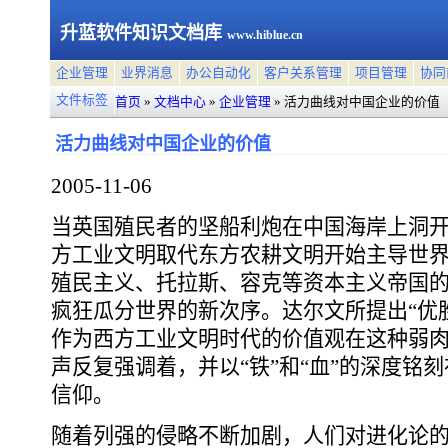
升蓝软件知识文档库
www.hiblue.cn
企业管理
业界消息
办公自动化
客户关系管理
项目管理
协同
文件标签
首页
»
文档中心
»
企业管理
»
活力曲线对中国企业的价值
活力曲线对中国企业的价值
2005-11-06
当英国殖民者的坚船利炮在中国海岸上洞
方工业文明取代东方农耕文明开始主导世
殖民主义、托拉斯、容克等资本主义帝国
疯狂瓜分世界的新次序。达尔文所提出“优
作为西方工业文明时代的价值观在这种弱
声反复强调着，并以“铁”和“血”的深度铭
信仰。
随着列强的侵略不断加剧，人们对进化论的