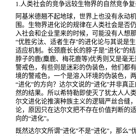
1.人类社会的竞争远较生物界的自然竞争复
阿基米德翘不起地球，世界上也没有永动
围。生物界进化论的规律在人类社会是否
入社会和企业里来的时候，可能没有人想
“优胜劣汰、适者生存”的进化论与其说是
适应机制。长颈鹿长长的脖子是“进化”的
脖子的鹿(麋鹿、梅花鹿等)优秀则又是毫
警戒色，有些则是迷彩的伪装色，他们都
境的警戒色，一个是溶入环境的伪装色，
“进化”的方向？达尔文说的“进化”并非真
然的结果。所以希特勒即使灭了犹太人人
尔文进化论推演种族主义的逻辑严丝合缝
论，原因只在达尔文把不存在价值判断的
向的“进化”。
既然达尔文所谓“进化”不是“进化”，那么“