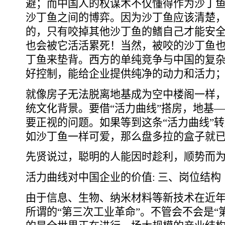
避；而中国人的权谋术不仅懂得作为沙丁
沙丁鱼之间的博弈。因为沙丁鱼应该清楚
的，只有咬掉其他沙丁鱼的鳍自己才能安
也会被它活活累死！当然，被咬的沙丁鱼
丁鱼来垫背。西方的单纯竞争与中国的复
好控制，能给企业提供纯净的动力和活力
就像房子无法脱离地基成为空中楼阁一样
统文化背景。要借“活力曲线”搭房，地基
要正视的问题。如果等到这条“活力曲线”
如沙丁鱼一样可爱，那么盘多拉的盒子就
先贤说过，聪明的人能因时趁利，顺势而
活力曲线对中国企业的价值: 三、岗位结构
由于信息、生物、纳米材料等新技术在近
所谓的“第三次工业革命”。不管会不会是“