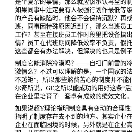
是个复杂的事情，那么就应该承认再全的
如果同事中注定要有人被强行划作最低等
的产品有缺陷时，他会不会保持沉默？再
班，同事因特殊原因迟到了，那么当班员
工作？甚至在接班员工作时段里把设备搞
情？员工在代班期间降低效率不负责，假
这些都会有办法解决，但解决的也只是例
制度它能消除冷漠吗？――自扫门前雪的
激情么？不过可以理解的是，一个国家的法
不越矩”，所以那些煞费苦心的制度并不能
尔奇所说，GE之所以能成功的用好这条“活
在企业里培育了一套卓有成效的绩效文化
如果说超Y理论指明制度具有变动的合理性
指明了制度存在去不到的地方。其实企业
企业在面临困境的时候，另外就是在企业