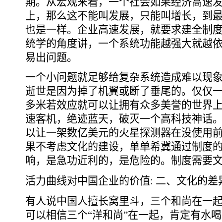
期。从宏观来看，一个社会如果经济高速
上，那么这不能叫发展，只能叫增长，到
也是一样。企业高速发展，就要求建全制
统学的角度讲，一个系统功能越强大就越
易出问题。
一个小问题就足够给复杂系统造成难以现
逝世是因为掉了机翼或断了垂尾的。仅仅
多米若效应就可以让拥有众多美誉的世界上
速客机，绝迹蓝天，破灭一个高科技神话
以让一架数亿美元的火星探测器在没使用
果不考虑文化的建设，单单希冀通过制度
响，是急功近利的，是危险的。制度需要
活力曲线对中国企业的价值: 二、文化的差
有人说中国人擅长窝里斗，三个和尚在一
可以相信三个“洋和尚”在一起，肯定有水喝