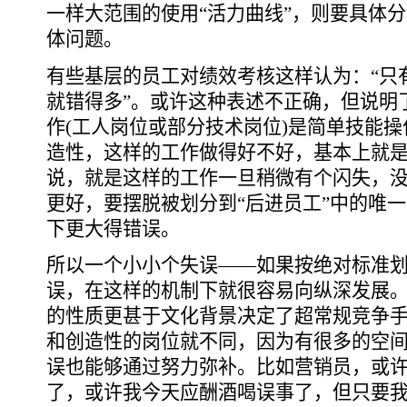
一样大范围的使用“活力曲线”，则要具体
体问题。
有些基层的员工对绩效考核这样认为：“只
就错得多”。或许这种表述不正确，但说明
作(工人岗位或部分技术岗位)是简单技能
造性，这样的工作做得好不好，基本上就
说，就是这样的工作一旦稍微有个闪失，
更好，要摆脱被划分到“后进员工”中的唯
下更大得错误。
所以一个小小个失误――如果按绝对标准划
误，在这样的机制下就很容易向纵深发展
的性质更甚于文化背景决定了超常规竞争
和创造性的岗位就不同，因为有很多的空
误也能够通过努力弥补。比如营销员，或
了，或许我今天应酬酒喝误事了，但只要