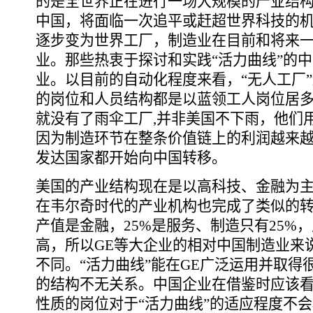
的是全世界正在进行一场大规模的产业结
中国，将面临一次追平或赶超世界科技的
逐步变为世界工厂，制造业在目前和将来
业。那些热衷于探讨和实践“活力曲线”的
业。以目前的自动化程度来看，“无人工厂
的岗位和人员结构都是以蓝领工人岗位居
就没有了雨伞工厂,并非美国不下雨，他们用的雨伞全部
因为制造环节在整条价值链上的利润越来
发达国家都开始向中国转移。
美国的产业结构现在是以高科技、金融为主
在韦尔奇时代的产业机构也完成了类似的转
产值是金融，25%是服务、制造只有25%
高，所以GE等大企业的相对中国制造业来
不同。“活力曲线”能在GE广泛运用并取得
的结构不无关系。中国企业在借鉴时应该
性质的岗位对于“活力曲线”的适应程度不会