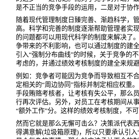
是不正当的竞争手段的运用，二是对于协
随着现代管理制度日臻完善、渐趋科学，
高。科学和完善的制度逐渐帮助管理者实
的问题都可以用现代科学的制度来解决了
争带来的不利影响，也可以通过制度的建
引入“强制分布曲线”的时候，关于竞争的
考虑的，并通过绩效考核制度的建全来规
例如：竞争者可能因为竞争而导致相互不
定相关的“周边协同”指标并制定相应权重
手段贿赂考核者，让考核有失公平，那么
行再次评估。另外，对员工在考核期间从
“额外工作”分。这样的绩效考核制度，不
然而它就是那么无懈可击么？决策派代表
得满意解(垃圾箱原理)，所以只要承认引入