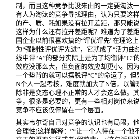
制，而且这种竞争比没来由的一定要淘汰
有人为淘汰的竞争寻找理由，认为只要这
的产、质、耗如果没有拉开差距，那只能
这样为什么还有拉开差距呢？难道为了差
国企业以前很喜欢搞的“评优评先”在理论
为“强制性评优评先进”，它就成了“活力曲线
线中评“A”的部分实际上是为了均衡评“C”的
效应没那么大，但负面的效应却更小。因
一个垫背的就可以摆脱评“C”的命运了，但
N个人一起考核，难度就加大了N倍，以管
除非是变态心理不正常的人才会这么做。
争，很多是必要的，更有一些相对岗位来
竞争不应该仅停留在一个层面。
其实韦尔奇自己对竞争的认识也有局限，他对
合理性)这样解释：”“让一个人待在一个他