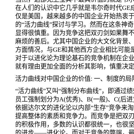
在人们的认识中它几乎就是韦尔奇时代GE
仅是美国，越来越多的中国企业开始热衷
的“活力曲线”探讨与学习。然而在这条神
显得很慎重。因为竞争这把双刃剑如果舞
麻烦的善后。尤其中国企业的大文化背景
方面情况，与GE和其他西方企业相比可能
对于以进化论为理论基石的竞争机制在企
就有理由更加全面的分析其影响，慎重决
活力曲线对中国企业的价值: 一、制度的局
“活力曲线”又叫“强制分布曲线”，即通过
员工强制划分为A(优秀)、B(一般)、C(
依据达尔文的进化论以内部“生存”竞争来淘
提高整体的素质和竞争力。而竞争是把双
的积极作用，多数的认识都很统一，也很
的进步――进化论。而对于竞争的弊端，